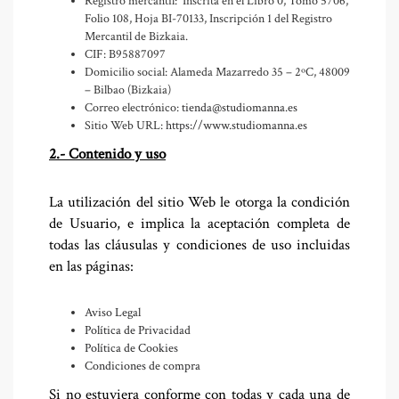
Registro mercantil: Inscrita en el Libro 0, Tomo 5706,
Folio 108, Hoja BI-70133, Inscripción 1 del Registro
Mercantil de Bizkaia.
CIF: B95887097
Domicilio social: Alameda Mazarredo 35 – 2ºC, 48009
– Bilbao (Bizkaia)
Correo electrónico:
tienda@studiomanna.es
Sitio Web URL:
https://www.studiomanna.es
2.- Contenido y uso
La utilización del sitio Web le otorga la condición
de Usuario, e implica la aceptación completa de
todas las cláusulas y condiciones de uso incluidas
en las páginas:
Aviso Legal
Política de Privacidad
Política de Cookies
Condiciones de compra
Si no estuviera conforme con todas y cada una de