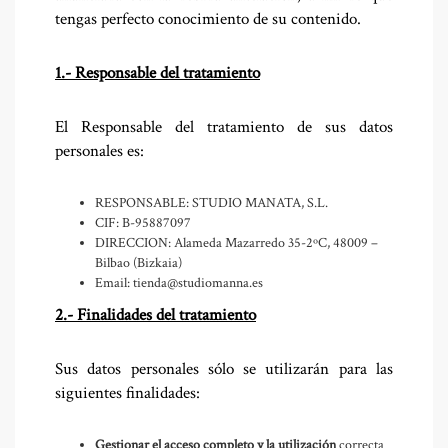
tengas perfecto conocimiento de su contenido.
1.- Responsable del tratamiento
El Responsable del tratamiento de sus datos
personales es:
RESPONSABLE: STUDIO MANATA, S.L.
CIF: B-95887097
DIRECCION: Alameda Mazarredo 35-2ºC, 48009 –
Bilbao (Bizkaia)
Email: tienda@studiomanna.es
2.- Finalidades del tratamiento
Sus datos personales sólo se utilizarán para las
siguientes finalidades:
Gestionar el acceso completo y la utilización
correcta