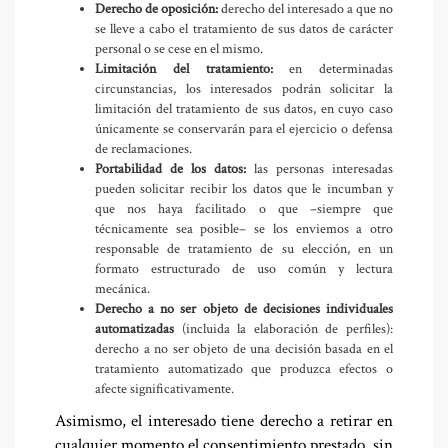
Derecho de oposición:
derecho del interesado a que no
se lleve a cabo el tratamiento de sus datos de carácter
personal o se cese en el mismo.
Limitación del tratamiento:
en determinadas
circunstancias, los interesados podrán solicitar la
limitación del tratamiento de sus datos, en cuyo caso
únicamente se conservarán para el ejercicio o defensa
de reclamaciones.
Portabilidad de los datos:
las personas interesadas
pueden solicitar recibir los datos que le incumban y
que nos haya facilitado o que –siempre que
técnicamente sea posible– se los enviemos a otro
responsable de tratamiento de su elección, en un
formato estructurado de uso común y lectura
mecánica.
Derecho a no ser objeto de decisiones individuales
automatizadas
(incluida la elaboración de perfiles):
derecho a no ser objeto de una decisión basada en el
tratamiento automatizado que produzca efectos o
afecte significativamente.
Asimismo, el interesado tiene derecho a retirar en
cualquier momento el consentimiento prestado, sin