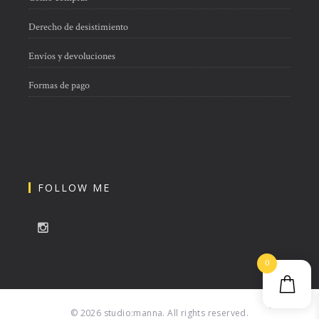
Derecho de desistimiento
Envíos y devoluciones
Formas de pago
FOLLOW ME
0
© 2026 studio:manna. All rights reserved.