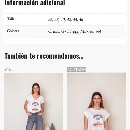
Información adicional
36, 38, 40, 42, 44, 46
Talla
Crudo, Gris 1 ppt, Marrón ppt
Colores
También te recomendamos…
40%
AGOTADO