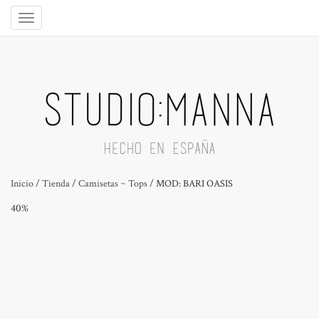
Inicio
/
Tienda
/
Camisetas ~ Tops
/ MOD: BARI OASIS
40%