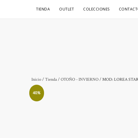
TIENDA
OUTLET
COLECCIONES
CONTACT
Inicio
/
Tienda
/
OTOÑO - INVIERNO
/ MOD: LOREA STA
40%