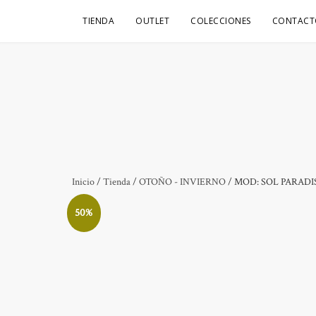
TIENDA
OUTLET
COLECCIONES
CONTACT
Inicio
/
Tienda
/
OTOÑO - INVIERNO
/ MOD: SOL PARADI
50%