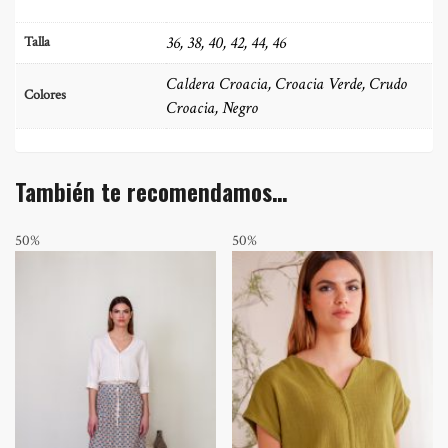
36, 38, 40, 42, 44, 46
Talla
Caldera Croacia, Croacia Verde, Crudo
Colores
Croacia, Negro
También te recomendamos…
50%
50%