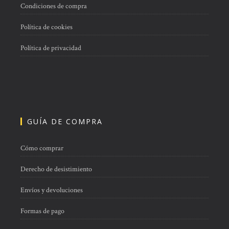
Condiciones de compra
página
de
Política de cookies
producto
Política de privacidad
GUÍA DE COMPRA
Cómo comprar
Derecho de desistimiento
Envíos y devoluciones
Formas de pago