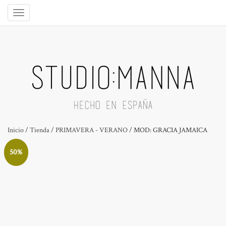
Inicio
/
Tienda
/
PRIMAVERA - VERANO
/ MOD: GRACIA JAMAICA
50%