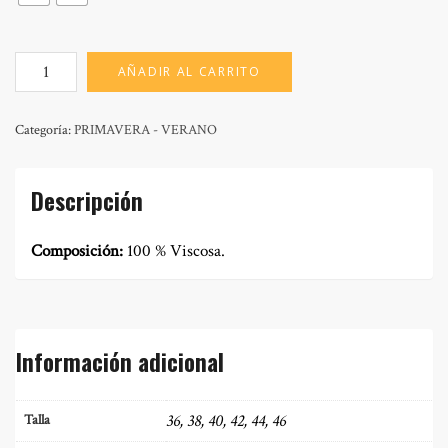
MOD:
AÑADIR AL CARRITO
GRACIA
JAMAICA
cantidad
Categoría:
PRIMAVERA - VERANO
Descripción
Composición:
100 % Viscosa.
Información adicional
36, 38, 40, 42, 44, 46
Talla