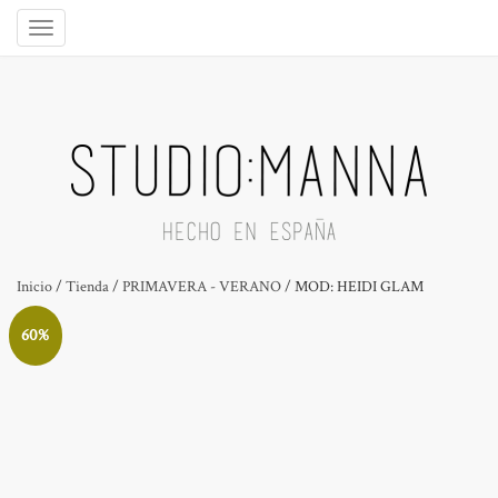
Inicio
/
Tienda
/
PRIMAVERA - VERANO
/ MOD: HEIDI GLAM
60%