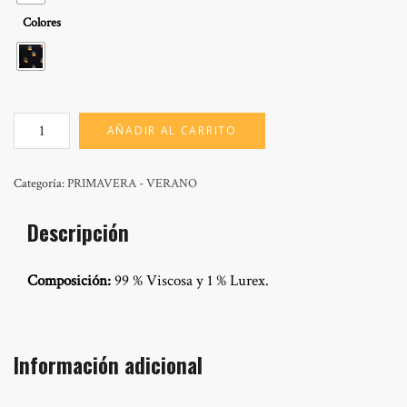
Colores
MOD:
AÑADIR AL CARRITO
HEIDI
GLAM
cantidad
Categoría:
PRIMAVERA - VERANO
Descripción
Composición:
99 % Viscosa y 1 % Lurex.
Información adicional