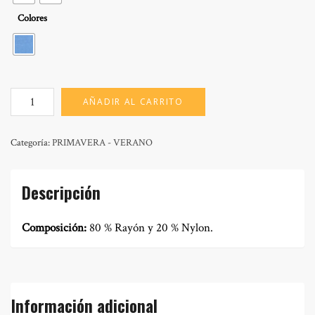
Colores
MOD:
AÑADIR AL CARRITO
OLGA
ATLAS
cantidad
Categoría:
PRIMAVERA - VERANO
Descripción
Composición:
80 % Rayón y 20 % Nylon.
Información adicional