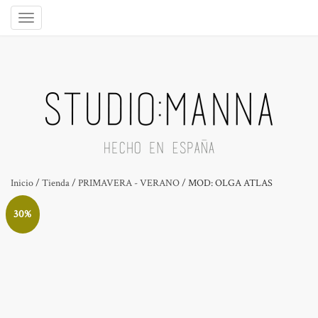
Inicio
/
Tienda
/
PRIMAVERA - VERANO
/ MOD: OLGA ATLAS
30%