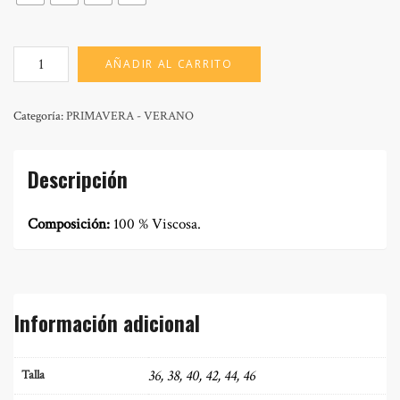
MOD:
AÑADIR AL CARRITO
PAULA
JAMAICA
cantidad
Categoría:
PRIMAVERA - VERANO
Descripción
Composición:
100 % Viscosa.
Información adicional
36, 38, 40, 42, 44, 46
Talla