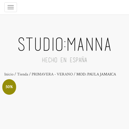
Inicio
/
Tienda
/
PRIMAVERA - VERANO
/ MOD: PAULA JAMAICA
50%