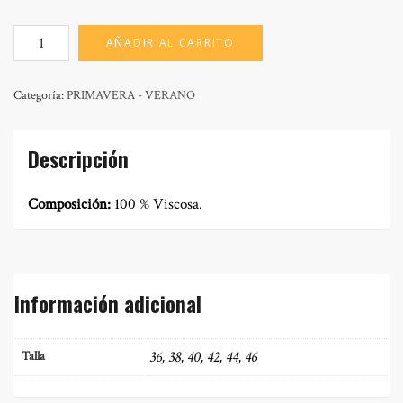
MOD:
AÑADIR AL CARRITO
SUSANA
SEVILLA
cantidad
Categoría:
PRIMAVERA - VERANO
Descripción
Composición:
100 % Viscosa.
Información adicional
36, 38, 40, 42, 44, 46
Talla