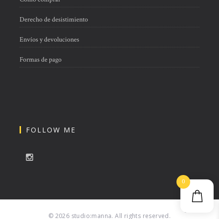
Derecho de desistimiento
Envíos y devoluciones
Formas de pago
FOLLOW ME
0
© 2026 studio:manna. All rights reserved.