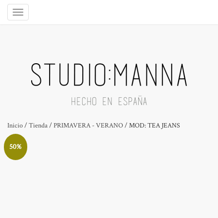
Inicio
/
Tienda
/
PRIMAVERA - VERANO
/ MOD: TEA JEANS
50%