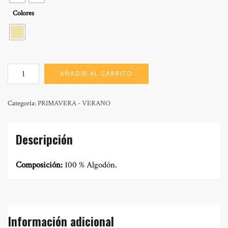
Colores
MOD:
AÑADIR AL CARRITO
TEO
COTTON
cantidad
Categoría:
PRIMAVERA - VERANO
Descripción
Composición:
100 % Algodón.
Información adicional