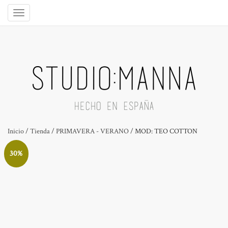
Inicio
/
Tienda
/
PRIMAVERA - VERANO
/ MOD: TEO COTTON
30%