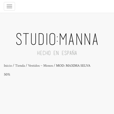
Inicio
/
Tienda
/
Vestidos ~ Monos
/ MOD: MAXIMA SELVA
50%