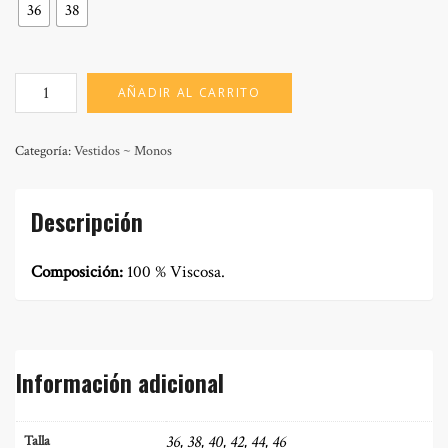
36
38
MOD:
AÑADIR AL CARRITO
MAXIMA
SELVA
cantidad
Categoría:
Vestidos ~ Monos
Descripción
Composición:
100 % Viscosa.
Información adicional
36, 38, 40, 42, 44, 46
Talla